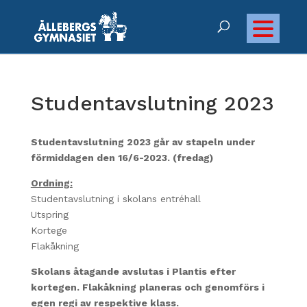
Studentavslutning 2023
Studentavslutning 2023 går av stapeln under
förmiddagen den 16/6-2023. (fredag)
Ordning:
Studentavslutning i skolans entréhall
Utspring
Kortege
Flakåkning
Skolans åtagande avslutas i Plantis efter
kortegen.
Flakåkning planeras och genomförs i
egen regi av respektive klass.