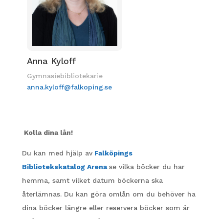
Anna Kyloff
Gymnasiebibliotekarie
anna.kyloff@falkoping.se
Kolla dina lån!
Du kan med hjälp av
Falköpings
Bibliotekskatalog Arena
se vilka böcker du har
hemma, samt vilket datum böckerna ska
återlämnas. Du kan göra omlån om du behöver ha
dina böcker längre eller reservera böcker som är