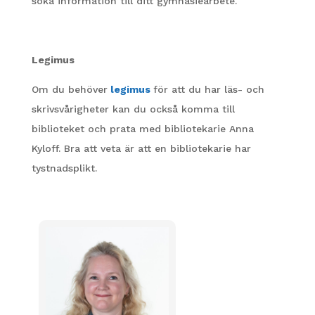
söka information till ditt gymnasiearbete.
Legimus
Om du behöver
legimus
för att du har läs- och
skrivsvårigheter kan du också komma till
biblioteket och prata med bibliotekarie Anna
Kyloff. Bra att veta är att en bibliotekarie har
tystnadsplikt.