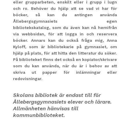
eller grupparbeten, enskilt eller i grupp i lugn
och ro. Behöver du hjälp att se vad vi har för
böcker, så kan du antingen använda
Ållebergsgymnasiets egen
bibliotekskatalog, som du även kan nå hemifrån
via webbsidan, för att logga in och reservera
böcker. Annars kan du också fråga mig, Anna
Kyloff, som är bibliotekarie på gymnasiet, om
hjälp på plats, för att hitta den litteratur du söker.
På biblioteket finns det också en kopiator/skrivare
som du kan använda, när du är i behov av att
skriva ut papper för inlämningar eller
redovisningar.
Skolans bibliotek är endast till för
Ållebergsgymnasiets elever och lärare.
Allmänheten hänvisas till
kommunbiblioteket.