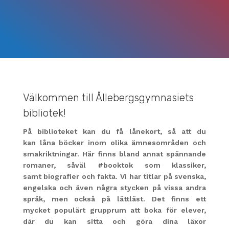
Välkommen till Ållebergsgymnasiets
bibliotek!
På biblioteket kan du få lånekort, så att du
kan låna böcker inom olika ämnesområden och
smakriktningar. Här finns bland annat spännande
romaner, såväl #booktok som klassiker,
samt biografier och fakta. Vi har titlar på svenska,
engelska och även några stycken på vissa andra
språk, men också på lättläst. Det finns ett
mycket populärt grupprum att boka för elever,
där du kan sitta och göra dina läxor