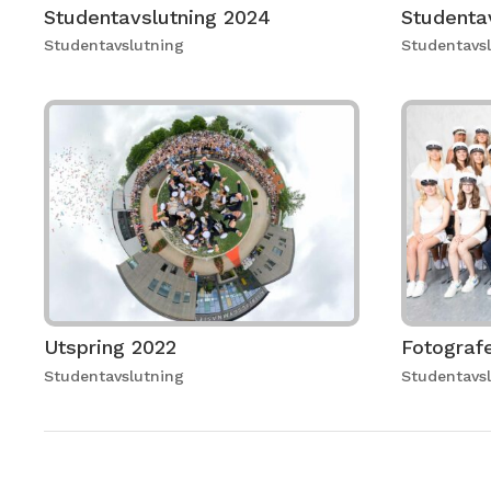
Studentavslutning 2024
Studenta
Studentavslutning
Studentavs
Utspring 2022
Fotograf
Studentavslutning
Studentavs