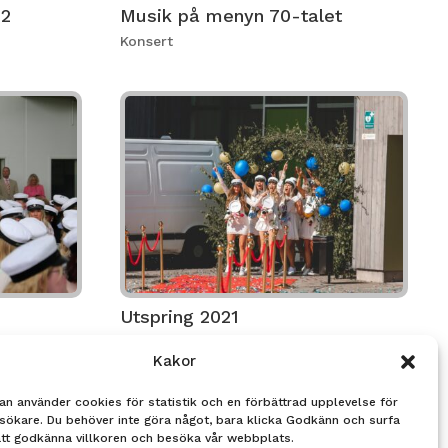
22
Musik på menyn 70-talet
Konsert
Utspring 2021
Event
Kakor
an använder cookies för statistik och en förbättrad upplevelse för
sökare. Du behöver inte göra något, bara klicka Godkänn och surfa
att godkänna villkoren och besöka vår webbplats.