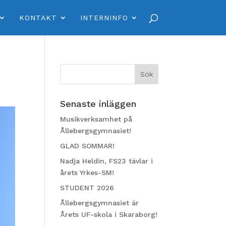
KONTAKT
INTERNINFO
Senaste inläggen
Musikverksamhet på
Ållebergsgymnasiet!
GLAD SOMMAR!
Nadja Heldin, FS23 tävlar i
årets Yrkes-SM!
STUDENT 2026
Ållebergsgymnasiet är
Årets UF-skola i Skaraborg!