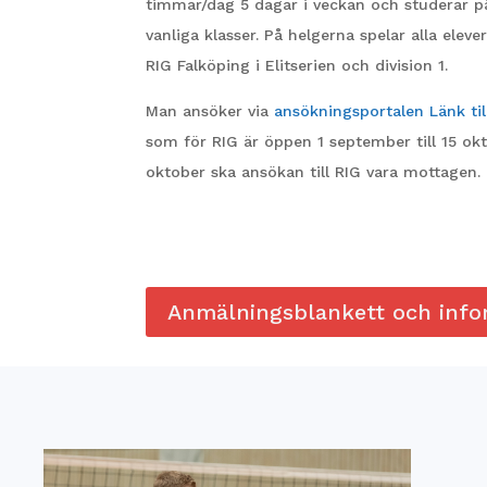
timmar/dag 5 dagar i veckan och studerar p
vanliga klasser. På helgerna spelar alla elev
RIG Falköping i Elitserien och division 1.
Man ansöker via
ansökningsportalen
Länk ti
som för RIG är öppen 1 september till 15 okt
oktober ska ansökan till RIG vara mottagen.
Anmälningsblankett och info