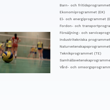
Barn- och fritidsprogrammet
Ekonomiprogrammet (EK)
El- och energiprogrammet (
Fordon- och transportprogr
Försäljning- och servicepro
Industritekniska programmet
Naturvetenskapsprogrammet
Teknikprogrammet (TE)
Samhällsvetenskaprogramme
Vård- och omsorgsprogramm