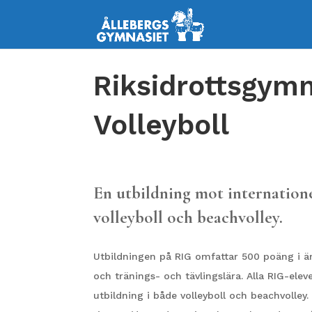
Riksidrottsgym
Volleyboll
En utbildning mot internationel
volleyboll och beachvolley.
Utbildningen på RIG omfattar 500 poäng i ä
och tränings- och tävlingslära. Alla RIG-elev
utbildning i både volleyboll och beachvolley.