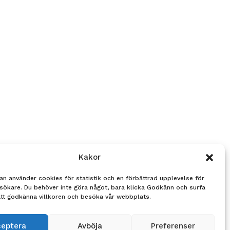
Kakor
an använder cookies för statistik och en förbättrad upplevelse för
sökare. Du behöver inte göra något, bara klicka Godkänn och surfa
att godkänna villkoren och besöka vår webbplats.
ceptera
Avböja
Preferenser