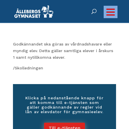
Godkännandet ska göras av vårdnadshavare eller
myndig elev. Detta gäller samtliga elever i årskurs
1 samt nytillkomna elever.
/Skolledningen
Klicka på nedanstående knapp för
att komma till e-tjänsten som
gäller godkännande av regler vid
lån av elevdator för gymnasieelev.
Till e-tjänsten