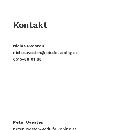
Kontakt
Niclas Uvesten
niclas.uvesten@edu.falkoping.se
0515-
88 61 88
Peter Uvesten
peter.uvesten@edu.falkoping.se