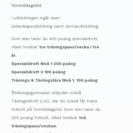
förmiddagstid.
I utbildningen ingår även
ledarskapsutbildning samt domarutbildning.
Som elev läser du 400 poäng specialidrott,
vilket innebär
tre träningspass/vecka i tre
år.
Specialidrott Nivå 1 200 poäng
Specialidrott 2 100 poäng
Tränings & Tävlingslära Nivå 1, 100 poäng
Ållebergsgymnasiet erbjuder också
Tävlingsidrott (LIU), där du också får träna
fotboll på förmiddagstid. Som elev läser du
200 poäng fotboll, vilket innebär
två
träningspass/veckan.