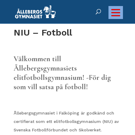
NIU – Fotboll
Välkommen till
Ållebergsgymnasiets
elitfotbollsgymnasium!
-För dig
som vill satsa på fotboll!
Ållebergsgymnasiet i Falköping är godkänd och
certifierat som ett elitfotbollsgymnasium (NIU) av
Svenska Fotbollförbundet och Skolverket.