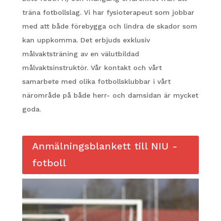
träna fotbollslag. Vi har fysioterapeut som jobbar
med att både förebygga och lindra de skador som
kan uppkomma. Det erbjuds exklusiv
målvaktsträning av en välutbildad
målvaktsinstruktör. Vår kontakt och vårt
samarbete med olika fotbollsklubbar i vårt
närområde på både herr- och damsidan är mycket
goda.
Anmälningsblankett till NIU -
fotboll