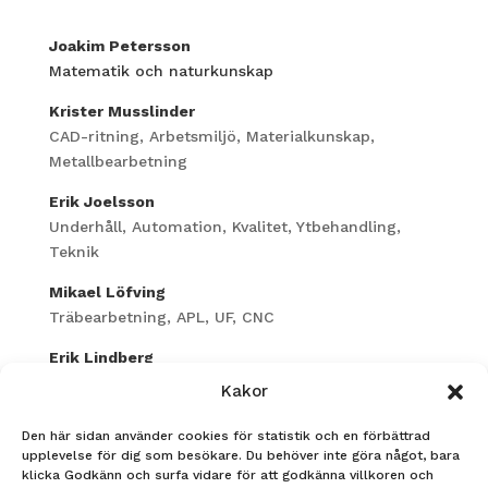
Joakim Petersson
Matematik och naturkunskap
Krister Musslinder
CAD-ritning, Arbetsmiljö, Materialkunskap,
Metallbearbetning
Erik Joelsson
Underhåll, Automation, Kvalitet, Ytbehandling,
Teknik
Mikael Löfving
Träbearbetning, APL, UF, CNC
Erik Lindberg
Träbearbetning, UF, Produktutveckling, CNC
Kakor
Den här sidan använder cookies för statistik och en förbättrad
upplevelse för dig som besökare. Du behöver inte göra något, bara
klicka Godkänn och surfa vidare för att godkänna villkoren och