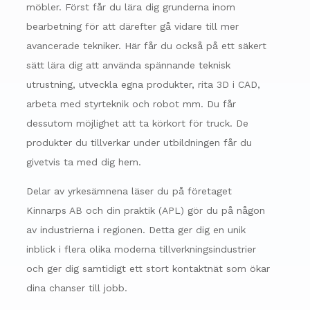
möbler. Först får du lära dig grunderna inom
bearbetning för att därefter gå vidare till mer
avancerade tekniker. Här får du också på ett säkert
sätt lära dig att använda spännande teknisk
utrustning, utveckla egna produkter, rita 3D i CAD,
arbeta med styrteknik och robot mm. Du får
dessutom möjlighet att ta körkort för truck. De
produkter du tillverkar under utbildningen får du
givetvis ta med dig hem.
Delar av yrkesämnena läser du på företaget
Kinnarps AB och din praktik (APL) gör du på någon
av industrierna i regionen. Detta ger dig en unik
inblick i flera olika moderna tillverkningsindustrier
och ger dig samtidigt ett stort kontaktnät som ökar
dina chanser till jobb.