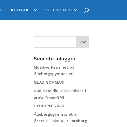
KONTAKT
INTERNINFO
Senaste inläggen
Musikverksamhet på
Ållebergsgymnasiet!
GLAD SOMMAR!
Nadja Heldin, FS23 tävlar i
årets Yrkes-SM!
STUDENT 2026
Ållebergsgymnasiet är
Årets UF-skola i Skaraborg!