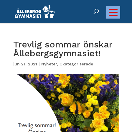
Trevlig sommar önskar
Ållebergsgymnasiet!
jun 21, 2021
|
Nyheter
,
Okategoriserade