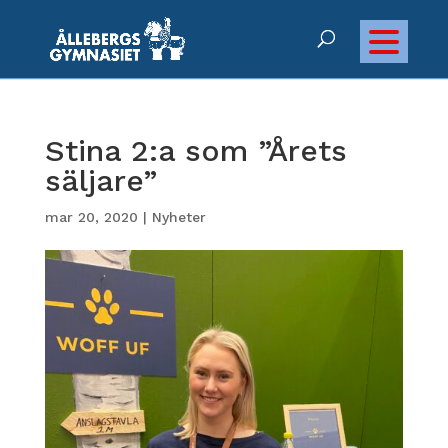
Stina 2:a som ”Årets
säljare”
mar 20, 2020
|
Nyheter