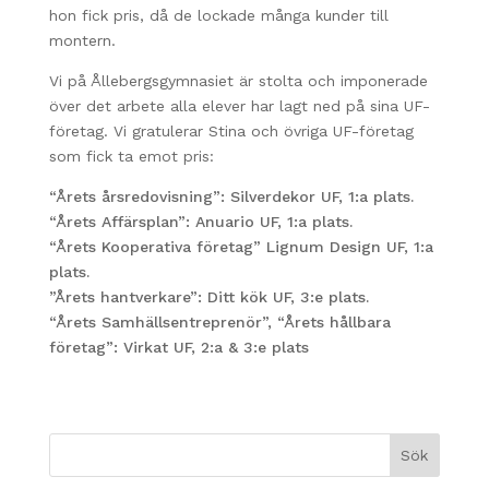
hon fick pris, då de lockade många kunder till
montern.
Vi på Ållebergsgymnasiet är stolta och imponerade
över det arbete alla elever har lagt ned på sina UF-
företag. Vi gratulerar Stina och övriga UF-företag
som fick ta emot pris:
“Årets årsredovisning”: Silverdekor UF, 1:a plats.
“Årets Affärsplan”: Anuario UF, 1:a plats.
“Årets Kooperativa företag” Lignum Design UF, 1:a
plats.
”Årets hantverkare”: Ditt kök UF, 3:e plats.
“Årets Samhällsentreprenör”, “Årets hållbara
företag”: Virkat UF, 2:a & 3:e plats