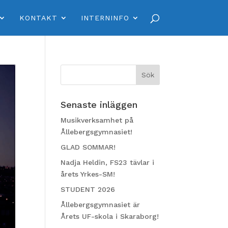
KONTAKT
INTERNINFO
Senaste inläggen
Musikverksamhet på
Ållebergsgymnasiet!
GLAD SOMMAR!
Nadja Heldin, FS23 tävlar i
årets Yrkes-SM!
STUDENT 2026
Ållebergsgymnasiet är
Årets UF-skola i Skaraborg!