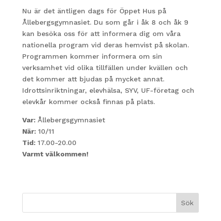
Nu är det äntligen dags för Öppet Hus på
Ållebergsgymnasiet. Du som går i åk 8 och åk 9
kan besöka oss för att informera dig om våra
nationella program vid deras hemvist på skolan.
Programmen kommer informera om sin
verksamhet vid olika tillfällen under kvällen och
det kommer att bjudas på mycket annat.
Idrottsinriktningar, elevhälsa, SYV, UF-företag och
elevkår kommer också finnas på plats.
Var:
Ållebergsgymnasiet
När:
10/11
Tid:
17.00-20.00
Varmt välkommen!