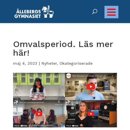
Omvalsperiod. Läs mer
här!
maj 4, 2023
|
Nyheter
,
Okategoriserade