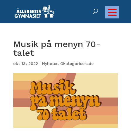
Musik på menyn 70-
talet
okt 13, 2022
|
Nyheter
,
Okategoriserade