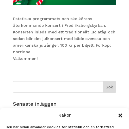
Estetiska programmets och skolkörens
återkommande konsert i Fredriksbergskyrkan.
Konserten inleds med ett traditionellt luciatåg och
sedan blir det julkonsert med både svenska och
amerikanska julsånger. 100 kr per biljett. Förköp:
nortic.se
Välkommen!
Senaste inläggen
Musikverksamhet på Ållebergsgymnasiet!
Kakor
GLAD SOMMAR!
Den här sidan använder cookies för statistik och en förbättrad