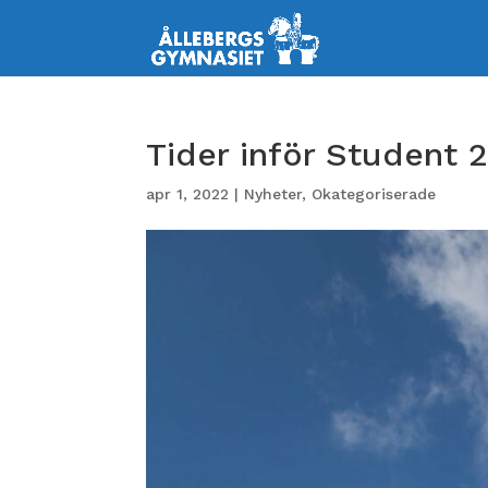
Tider inför Student 
apr 1, 2022
|
Nyheter
,
Okategoriserade