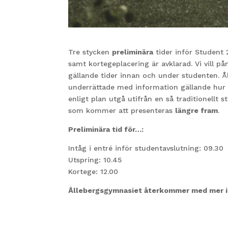
Tre stycken
preliminära
tider inför Student 
samt kortegeplacering är avklarad. Vi vill
gällande tider innan och under studenten. 
underrättade med information gällande hur d
enligt plan utgå utifrån en så traditionell
som kommer att presenteras
längre fram
.
Preliminära tid för…:
Intåg i entré inför studentavslutning: 09.30
Utspring: 10.45
Kortege: 12.00
Ållebergsgymnasiet återkommer med mer i