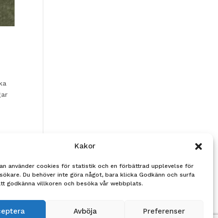
ka
gar
Kakor
an använder cookies för statistik och en förbättrad upplevelse för
sökare. Du behöver inte göra något, bara klicka Godkänn och surfa
att godkänna villkoren och besöka vår webbplats.
ceptera
Avböja
Preferenser