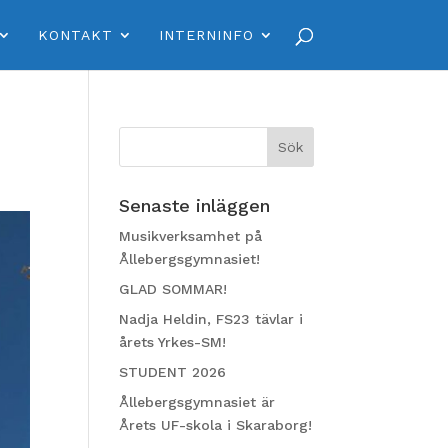
KONTAKT
INTERNINFO
Senaste inläggen
Musikverksamhet på
Ållebergsgymnasiet!
GLAD SOMMAR!
Nadja Heldin, FS23 tävlar i
årets Yrkes-SM!
STUDENT 2026
Ållebergsgymnasiet är
Årets UF-skola i Skaraborg!