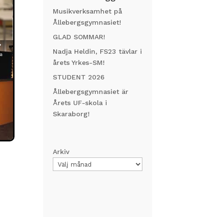
Musikverksamhet på
Ållebergsgymnasiet!
GLAD SOMMAR!
Nadja Heldin, FS23 tävlar i
årets Yrkes-SM!
STUDENT 2026
Ållebergsgymnasiet är
Årets UF-skola i
Skaraborg!
Arkiv