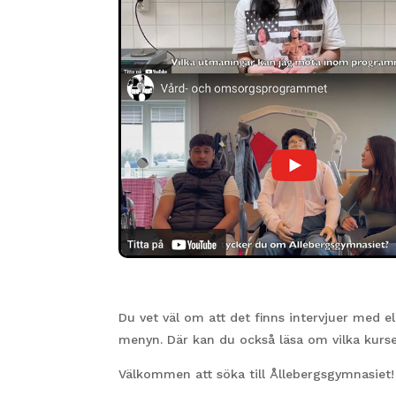
Du vet väl om att det finns intervjuer med e
menyn. Där kan du också läsa om vilka kurs
Välkommen att söka till Ållebergsgymnasiet!