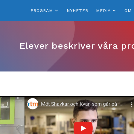
PROGRAM
NYHETER
MEDIA
OM
Elever beskriver våra p