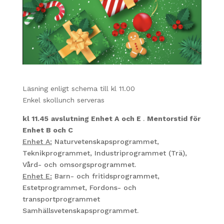
Läsning enligt schema till kl 11.00
Enkel skollunch serveras
kl 11.45
avslutning Enhet A
och E
.
Mentorstid för
Enhet B och C
Enhet A:
Naturvetenskapsprogrammet,
Teknikprogrammet, Industriprogrammet (Trä),
Vård- och omsorgsprogrammet.
Enhet E:
Barn- och fritidsprogrammet,
Estetprogrammet, Fordons- och
transportprogrammet
Samhällsvetenskapsprogrammet.