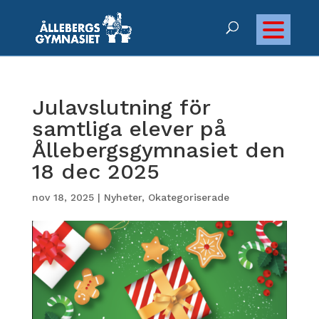
Julavslutning för
samtliga elever på
Ållebergsgymnasiet den
18 dec 2025
nov 18, 2025
|
Nyheter
,
Okategoriserade