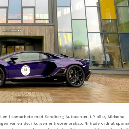
hallen i samarbete med Sandberg Autocenter, LP bilar, Midsona,
gen var en del i kursen entreprenörskap. Ni hade ordnat spons