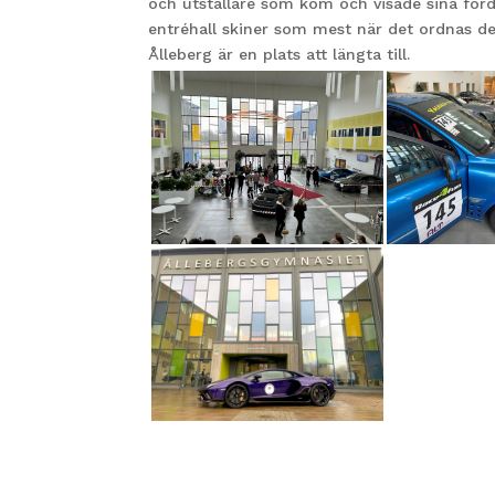
och utställare som kom och visade sina fordo
entréhall skiner som mest när det ordnas den
Ålleberg är en plats att längta till.