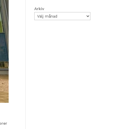
Arkiv
orer