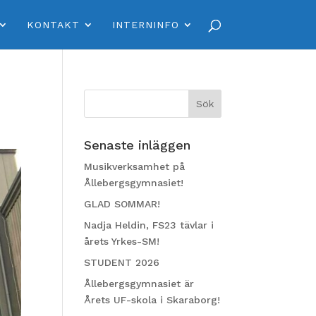
KONTAKT
INTERNINFO
Senaste inläggen
Musikverksamhet på
Ållebergsgymnasiet!
GLAD SOMMAR!
Nadja Heldin, FS23 tävlar i
årets Yrkes-SM!
STUDENT 2026
Ållebergsgymnasiet är
Årets UF-skola i Skaraborg!