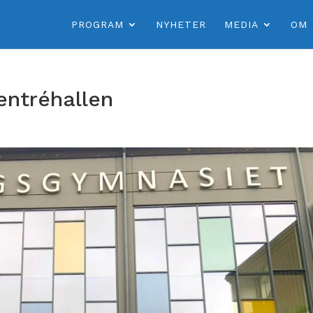
PROGRAM
NYHETER
MEDIA
OM
entréhallen