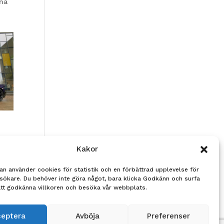
ina
Kakor
an använder cookies för statistik och en förbättrad upplevelse för
sökare. Du behöver inte göra något, bara klicka Godkänn och surfa
att godkänna villkoren och besöka vår webbplats.
ceptera
Avböja
Preferenser