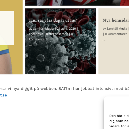
serar vi nya diggit på webben. SA17m har jobbat intensivt med b
t.se
Den här sid
dig som be
vidare för 