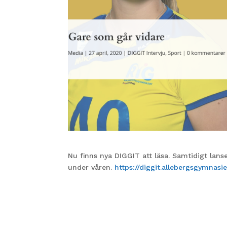
Nu finns nya DIGGIT att läsa. Samtidigt lan
under våren.
https://diggit.allebergsgymnasie