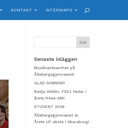
KONTAKT
INTERNINFO
Senaste inläggen
Musikverksamhet på
Ållebergsgymnasiet!
GLAD SOMMAR!
Nadja Heldin, FS23 tävlar i
årets Yrkes-SM!
STUDENT 2026
Ållebergsgymnasiet är
Årets UF-skola i Skaraborg!