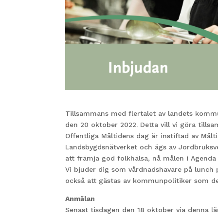
Tillsammans med flertalet av landets kommun
den 20 oktober 2022. Detta vill vi göra tills
Offentliga Måltidens dag är instiftad av M
Landsbygdsnätverket och ägs av Jordbruksve
att främja god folkhälsa, nå målen i Agen
Vi bjuder dig som vårdnadshavare på lunch 
också att gästas av kommunpolitiker som de
Anmälan
Senast tisdagen den 18 oktober via denna la