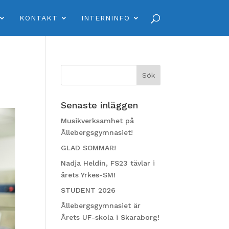
KONTAKT
INTERNINFO
Senaste inläggen
Musikverksamhet på
Ållebergsgymnasiet!
GLAD SOMMAR!
Nadja Heldin, FS23 tävlar i
årets Yrkes-SM!
STUDENT 2026
Ållebergsgymnasiet är
Årets UF-skola i Skaraborg!